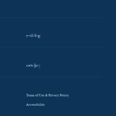
ཁ་བའི་མི་སྣ།
འཛམ་གླིང་།
Terms of Use & Privacy Policy
Accessibility