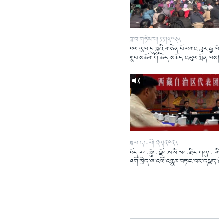
ཟླ་བ་གཉིས་པ། ༡༡།༢༠༢༥
བལ་ཡུལ་དུ་སྐུའི་གཅེན་པོ་བཀའ་ཟུར་རྒྱ་ལ
གྲུབ་མཆོག་གི་ཆེད་མཆོད་འབུལ་སྨོན་ལམ
ཟླ་བ་དང་པོ། ༢༥།༢༠༢༥
བོད་རང་སྐྱོང་ལྗོངས་མི་མང་སྲིད་གཞུང་་གི
འགོ་ཁྲིད་ལ་འཕོ་འགྱུར་བཏང་བར་དཔྱད་