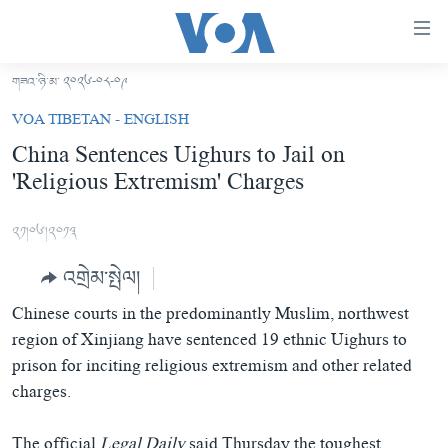
ངོ་
འཕྲད་
བདེ་
གཟའ་ཉི་མ་ ༢༠༢༦-༠༨-༠༩
བའི་
བོད།
VOA TIBETAN - ENGLISH
དྲ་
མདུན་ངོས།
China Sentences Uighurs to Jail on
འབྲེལ།
'Religious Extremism' Charges
ཨ་རི།
གཞུང་
དངོས་
རྒྱ་ནག
༢༡།༠༦།༢༠༡༣
ལ་
འཛམ་གླིང་།
ཐད་
འགྲེམ་སྤེལ།
བསྐྱོད།
ཧི་མ་ལ་ཡ།
དཀར་
Chinese courts in the predominantly Muslim, northwest
བརྙན་འཕྲིན།
ཆག་
region of Xinjiang have sentenced 19 ethnic Uighurs to
ལ་
རླུང་འཕྲིན།
prison for inciting religious extremism and other related
ཀུན་གླེང་གསར་འགྱུར།
ཐད་
charges.
གསར་འགོད་རང་དབང་།
བསྐྱོད།
ཀུན་གླེང་།
སྔ་དྲོའི་གསར་འགྱུར།
ཐད་
དྲ་སྣང་གི་བོད།
དགོང་དྲོའི་གསར་འགྱུར།
The official
Legal Daily
said Thursday the toughest