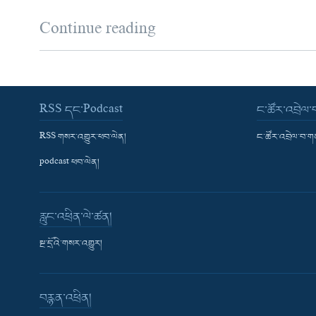
Continue reading
RSS དང་Podcast
ང་ཚོར་འབྲེལ
RSS གསར་འགྱུར་ཕབ་ལེན།
ང་ཚོར་འབྲེལ་བ་
podcast ཕབ་ལེན།
རླུང་འཕྲིན་ལེ་ཚན།
སྔ་དྲོའི་གསར་འགྱུར།
བརྙན་འཕྲིན།