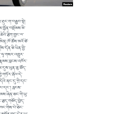
རྡུང་ག་བརྒྱབ་སྟེ།
་ཁྱོན་བསྡོམས་མི་
ེའི་རྩིག་གྱང་ལ་
ིན། ཁོ་ཚོས་མའོ་ཙེ་
ས་དོན་ཅི་ཡིན་གྱི་
ན་ཧྭ་གསར་འགྱུར་
ན་རྣམས་རླངས་འཁོར་
ས་དུས་ཡུན་ཆུ་ཚོད་
ི་གཏོར་རྒོལ་དེ་
ེའི་ནང་དུ་གྲི་དང་
་པ་དང་། རླངས་
ྣམས་ཞིན་ཅང་གི་ཡུ་
་རྩད་གཅོད་བྱེད་
ཁང་གིས་པེ་ཅིང་