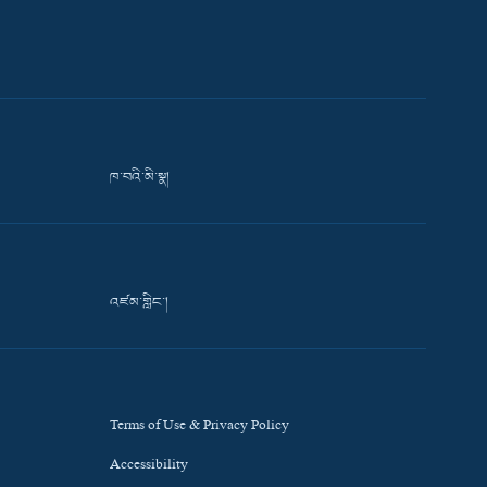
ཁ་བའི་མི་སྣ།
འཛམ་གླིང་།
Terms of Use & Privacy Policy
Accessibility