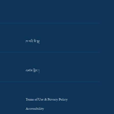
ཁ་བའི་མི་སྣ།
འཛམ་གླིང་།
Terms of Use & Privacy Policy
Accessibility