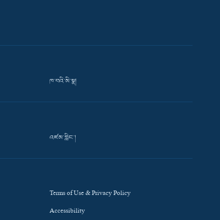
ཁ་བའི་མི་སྣ།
འཛམ་གླིང་།
Terms of Use & Privacy Policy
Accessibility