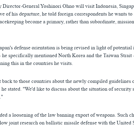
Director-General Yoshinori Ohno will visit Indonesia, Singap
ve of his departure, he told foreign correspondents he wants to
eacekeeping become a primary, rather than subordinate, mission
pan's defense orientation is being revised in light of potential i
- he specifically mentioned North Korea and the Taiwan Strait 
ing this in the countries he visits.
rt back to those countries about the newly compiled guidelines 
 he stated. "We'd like to discuss about the situation of security
."
ded a loosening of the law banning export of weapons. Such c
ow joint research on ballistic missile defense with the United 