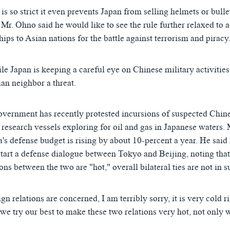
is so strict it even prevents Japan from selling helmets or bulle
 Mr. Ohno said he would like to see the rule further relaxed to 
ips to Asian nations for the battle against terrorism and piracy
le Japan is keeping a careful eye on Chinese military activities,
an neighbor a threat.
vernment has recently protested incursions of suspected Chin
research vessels exploring for oil and gas in Japanese waters.
a's defense budget is rising by about 10-percent a year. He said
estart a defense dialogue between Tokyo and Beijing, noting tha
ns between the two are "hot," overall bilateral ties are not in 
ign relations are concerned, I am terribly sorry, it is very cold r
we try our best to make these two relations very hot, not only 