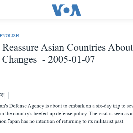
 ENGLISH
o Reassure Asian Countries Abou
 Changes - 2005-01-07
ེལ།
an's Defense Agency is about to embark on a six-day trip to se
in the country's beefed-up defense policy. The visit is seen as a
ion Japan has no intention of returning to its militarist past.