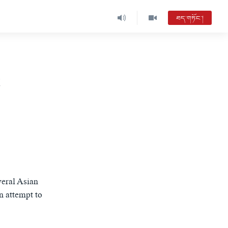
ཐད་གཏོང་།
t
veral Asian
n attempt to