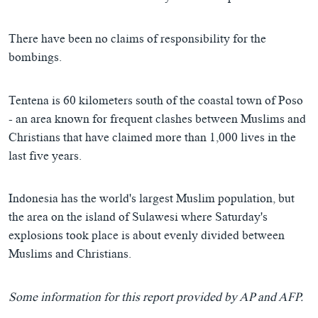
ཀར་
Learning English
འཚོལ་
དྲ་བརྙན་གསར་འགྱུར།
བགྲོ་གླེང་མདུན་ལྕོག
ཞིབ་
There have been no claims of responsibility for the
རྗེས་འབྲངས།
ཁ་བའི་མི་སྣ།
བསྐྱར་ཞིབ།
ལ་
bombings.
བསྐྱོད།
བུད་མེད་ལེ་ཚན།
པོ་ཊི་ཁ་སི།
དཔེ་ཀློག
དཔེ་ཀློག
Tentena is 60 kilometers south of the coastal town of Poso
སྐད་ཡིག
- an area known for frequent clashes between Muslims and
ཆབ་སྲིད་བཙོན་པ་ངོ་སྤྲོད།
ཕ་ཡུལ་གླེང་སྟེགས།
Christians that have claimed more than 1,000 lives in the
ཆོས་རིག་ལེ་ཚན།
last five years.
གཞོན་སྐྱེས་དང་ཤེས་ཡོན།
འཕྲོད་བསྟེན་དང་དོན་ལྡན་གྱི་མི་ཚེ།
Indonesia has the world's largest Muslim population, but
the area on the island of Sulawesi where Saturday's
གངས་རིའི་བྲག་ཅ།
explosions took place is about evenly divided between
བུད་མེད།
Muslims and Christians.
སོ་ཡ་ལ། བོད་ཀྱི་གླུ་གཞས།
Some information for this report provided by AP and AFP.