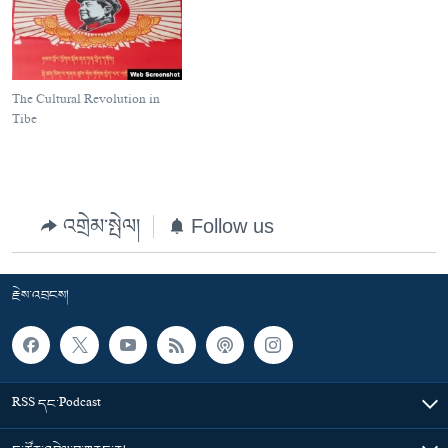
The Cultural Revolution in
Tibe
འགྲེམ་སྤེལ།
Follow us
རྗེས་འབྲངས།
RSS དང་Podcast