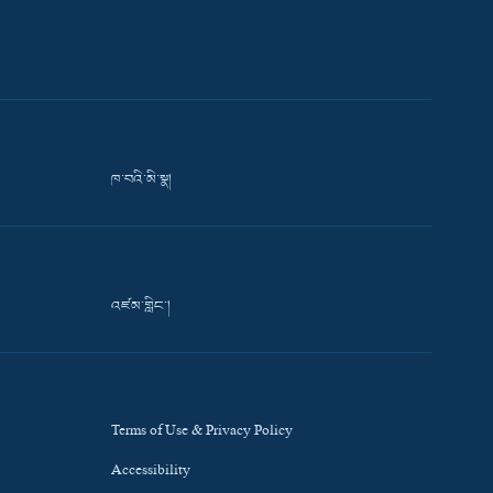
ཁ་བའི་མི་སྣ།
འཛམ་གླིང་།
Terms of Use & Privacy Policy
Accessibility